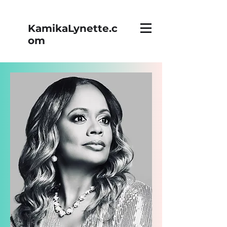
KamikaLynette.c
om