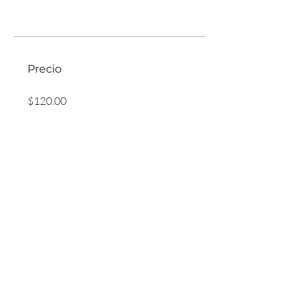
Precio
$120.00
Compartir
Únete